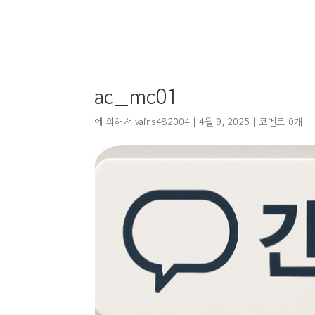
ac_mc01
에 의해서
vains482004
|
4월 9, 2025
|
코멘트 0개