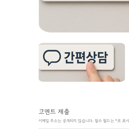
코멘트 제출
이메일 주소는 공개되지 않습니다.
필수 필드는
*
로 표