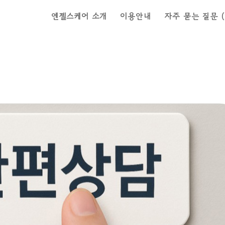
엔젤스케어 소개
이용안내
자주 묻는 질문 (