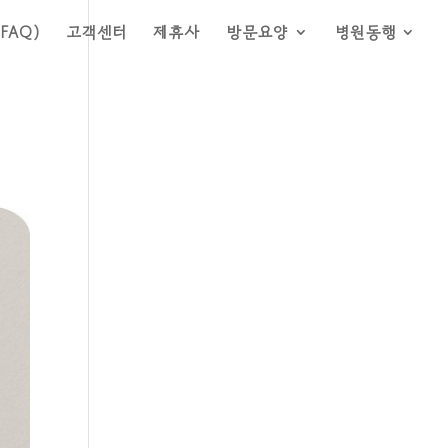
FAQ)
고객센터
제휴사
방문요양
병원동행