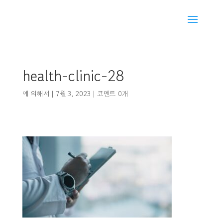
health-clinic-28
에 의해서
|
7월 3, 2023
|
코멘트 0개