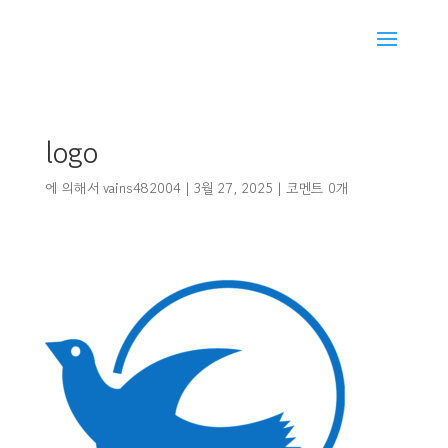
logo
에 의해서
vains482004
|
3월 27, 2025
|
코멘트 0개