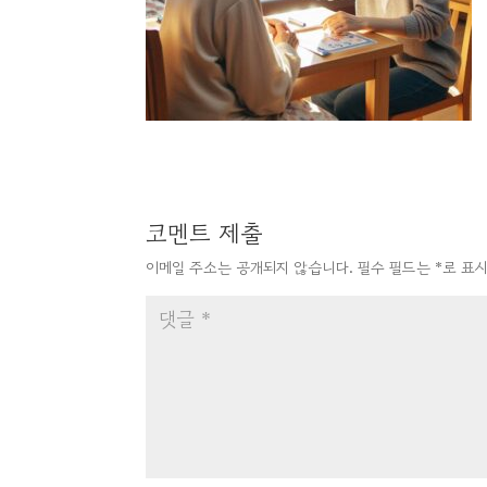
코멘트 제출
이메일 주소는 공개되지 않습니다.
필수 필드는
*
로 표