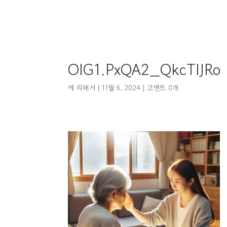
OIG1.PxQA2_QkcTIJRo
에 의해서
|
11월 6, 2024
|
코멘트 0개