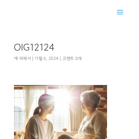
OIG12124
에 의해서
|
11월 6, 2024
|
코멘트 0개