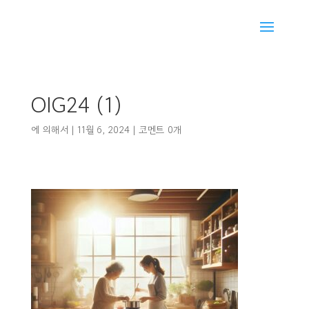
OIG24 (1)
에 의해서
|
11월 6, 2024
|
코멘트 0개