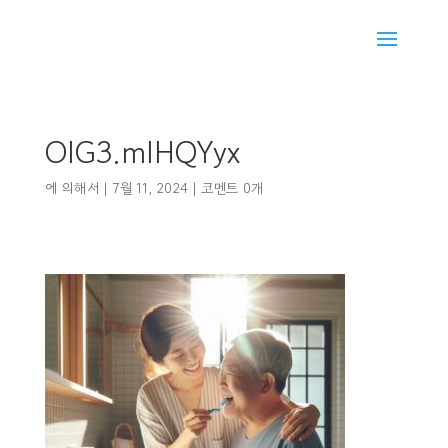
OIG3.mIHQYyx
에 의해서
|
7월 11, 2024
|
코멘트 0개