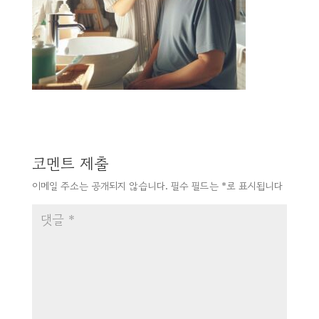
코멘트 제출
이메일 주소는 공개되지 않습니다.
필수 필드는
*
로 표시됩니다