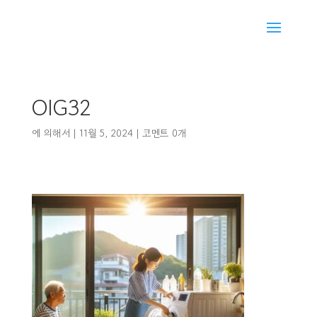
OIG32
에 의해서
|
11월 5, 2024
|
코멘트 0개