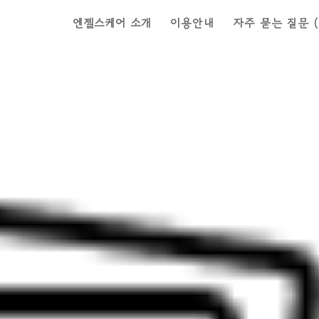
엔젤스케어 소개
이용안내
자주 묻는 질문 (